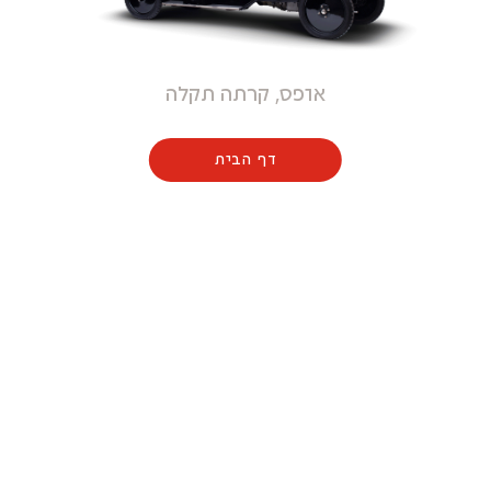
אופס, קרתה תקלה
דף הבית