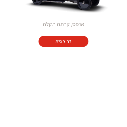
אופס, קרתה תקלה
דף הבית